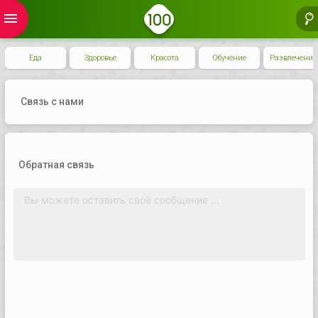
menu
Еда
Здоровье
Красота
Обучение
Развлечения
Связь с нами
Обратная связь