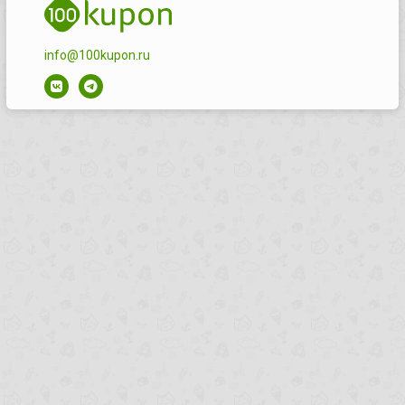
info@100kupon.ru