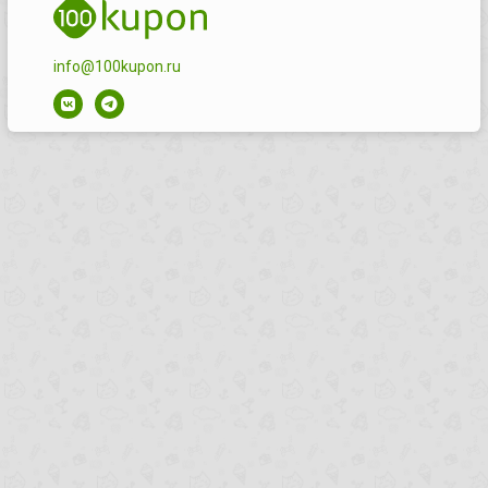
info@100kupon.ru